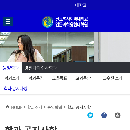
대학교
동양학과
경찰과학수사학과
학과소개
학과특징
교육목표
교과목안내
교수진 소개
학과 공지사항
HOME
학과소개
동양학과
학과 공지사항
>
>
>
학과 공지사항