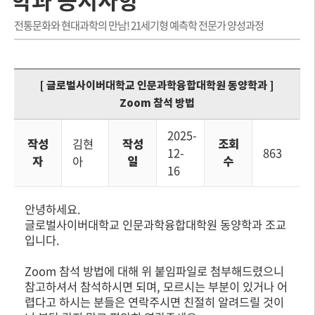
전통문화와 현대과학의 만남! 21세기형 예측학 전문가 양성과정
[ 글로벌사이버대학교 인문과학융합대학원 동양학과 ]
Zoom 참석 방법
2025-
작성
김현
작성
조회
12-
863
자
아
일
수
16
안녕하세요.
글로벌사이버대학교 인문과학융합대학원 동양학과 조교
입니다.
Zoom 참석 방법에 대해 위 붙임파일로 첨부해드렸으니
참고하셔서 참석하시면 되며, 모르시는 부분이 있거나 어
렵다고 하시는 분들은 연락주시면 친절히 알려드릴 것이