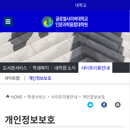
대학교
도서관서비스
학생복지
대학원 소식
사이트이용안내
사이트맵
개인정보보호
HOME
학생서비스
사이트이용안내
개인정보보호
>
>
>
개인정보보호