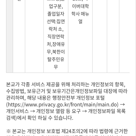
업구분,
이버대학
졸업일자
학사 매뉴
선택:집연
얼
락처 소,
직장연락
처,장애유
무,북한이
탈주민유
무
본교가 각종 서비스 제공을 위해 처리하는 개인정보의 항목,
수집방법, 보유근거 및 보유기간은개인정보파일 대장에 따라
관리하며, 해당 내용은 행정안전부 개인정보 포털
(
https://www.privacy.go.kr/front/main/main.do
) →
개인서비스 → 개인정보 열람 등 요구 → 개인정보파일 목록
검색)에서 확인 하실 수 있습니다.
※ 본교는 개인정보 보호법 제24조의2에 따라 법령에 근거한