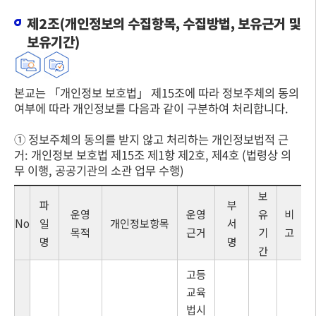
제2조(개인정보의 수집항목, 수집방법, 보유근거 및
보유기간)
본교는 「개인정보 보호법」 제15조에 따라 정보주체의 동의
여부에 따라 개인정보를 다음과 같이 구분하여 처리합니다.
① 정보주체의 동의를 받지 않고 처리하는 개인정보법적 근
거: 개인정보 보호법 제15조 제1항 제2호, 제4호 (법령상 의
무 이행, 공공기관의 소관 업무 수행)
보
파
부
운영
운영
유
비
No
일
개인정보항목
서
목적
근거
기
고
명
명
간
고등
교육
법시