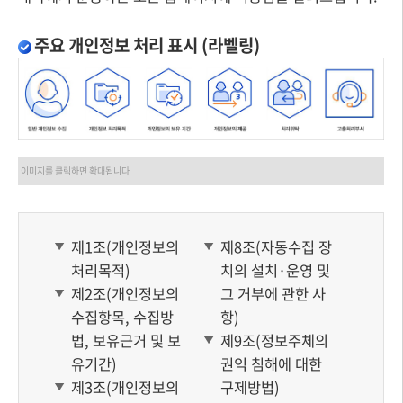
주요 개인정보 처리 표시 (라벨링)
이미지를 클릭하면 확대됩니다
제1조(개인정보의
제8조(자동수집 장
처리목적)
치의 설치·운영 및
제2조(개인정보의
그 거부에 관한 사
수집항목, 수집방
항)
법, 보유근거 및 보
제9조(정보주체의
유기간)
권익 침해에 대한
제3조(개인정보의
구제방법)