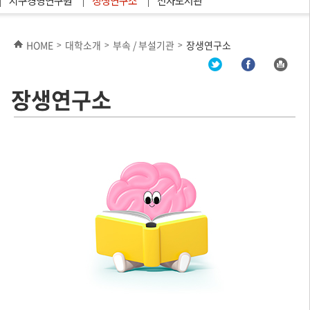
지구경영연구원
장생연구소
전자도서관
HOME
대학소개
부속 / 부설기관
장생연구소
>
>
>
장생연구소