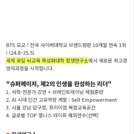
BTS 모교 ! 전국 사이버대학교 브랜드평판 10개월 연속 1위
! (24.8~25.5)
세계 유일 뇌교육 특성화대학 장생연구소
에서 새로운 최고경
영자과정을 시작합니다.
"슈퍼에이저, 제2의 인생을 완성하는 리더"
1. 석학-전문가 강연 + 브레인트레이닝 체험훈련
2. AI 시대 인간 고유역량 계발 : Self Empowerment
3. 서울 강남 압구정, 프리미엄 복합교육공간
4. 글로벌 TOP 웰니스 라이프 해외연수(선택)