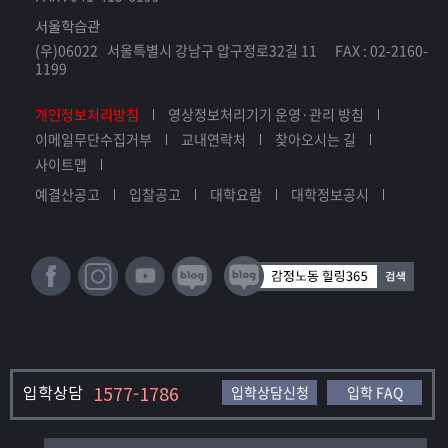
서울학습관
(우)06022 서울특별시 강남구 압구정로32길 11 FAX : 02-2160-
1199
개인정보처리방침
영상정보처리기기 운영·관리 방침
이메일무단수집거부
교내연락처
찾아오시는 길
사이트맵
예결산공고
입찰공고
대학요람
대학정보공시
입학상담
1577-1786
입학상담신청
입학 FAQ