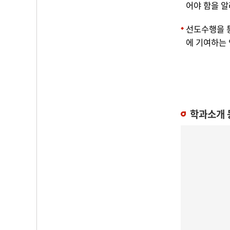
어야 함을 알
선도수행을 통
에 기여하는
학과소개 