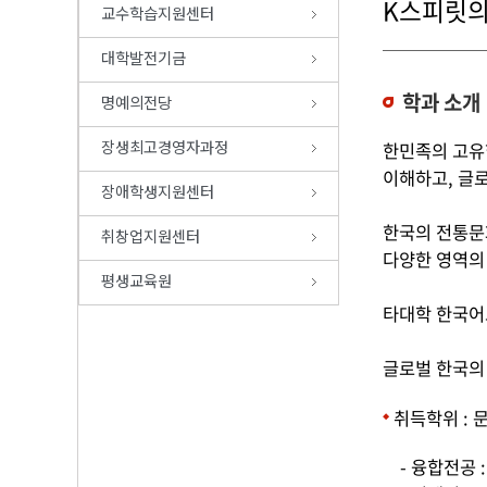
K스피릿의
교수학습지원센터
대학발전기금
학과 소개
명예의전당
장생최고경영자과정
한민족의 고유
이해하고, 글로벌 5
장애학생지원센터
한국의 전통문화
취창업지원센터
다양한 영역의
평생교육원
타대학 한국어
글로벌 한국의
취득학위 : 
- 융합전공 