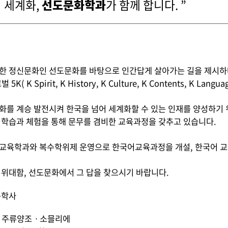
 세계화,
선도문화학과
가 함께 합니다. ”
한 정신문화인 선도문화를 바탕으로 인간답게 살아가는 길을 제시하
K( K Spirit, K History, K Culture, K Contents, K La
를 계승 발전시켜 한국을 넘어 세계화할 수 있는 인재를 양성하기 위하여
 학습과 체험을 통해 문무를 겸비한 교육과정을 갖추고 있습니다.
교육학과와 복수학위제 운영으로 한국어교육과정을 개설, 한국어 교
 위대함, 선도문화에서 그 답을 찾으시기 바랍니다.
문학사
: 주류양조ㆍ소믈리에