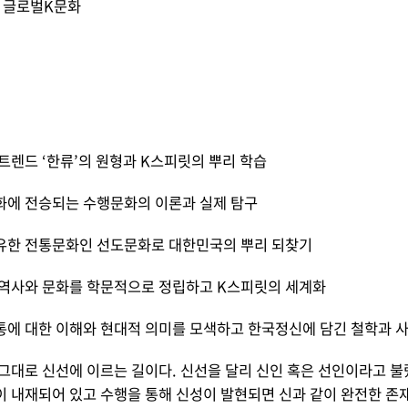
: 글로벌K문화
트렌드 ‘한류’의 원형과 K스피릿의 뿌리 학습
화에 전승되는 수행문화의 이론과 실제 탐구
유한 전통문화인 선도문화로 대한민국의 뿌리 되찾기
 역사와 문화를 학문적으로 정립하고 K스피릿의 세계화
통에 대한 이해와 현대적 의미를 모색하고 한국정신에 담긴 철학과 사
그대로 신선에 이르는 길이다. 신선을 달리 신인 혹은 선인이라고 불
 내재되어 있고 수행을 통해 신성이 발현되면 신과 같이 완전한 존재