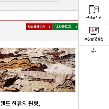
전자도서관
수강환경설정
트렌드 한류의 원형,