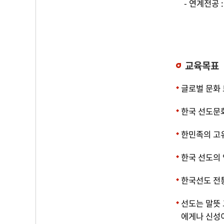
- 연계전공 
교육목표
글로벌 문화 
한국 선도문
한민족의 고
한국 선도의
한국선도 전
선도는 말뜻 
에게나 신성이