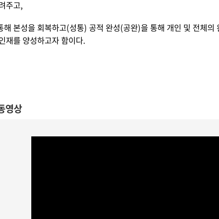
려주고,
해 본성을 회복하고(성통) 공적 완성(공완)을 통해 개인 및 전체의
 인재를 양성하고자 함이다.
동영상