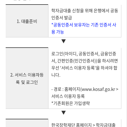
학자금대출 신청을 위해 은행에서 공동
인증서 발급
1. 대출준비
*공동인증서 보유자는 기존 인증서 사
용 가능
▼
로그인(아이디, 공동인증서, 금융인증
서, 간편인증(민간인증서))을 하시려면
우선 '서비스 이용자 등록'을 하셔야 합
2. 서비스 이용자등
니다.
록 및 로그인
- 경로 : 홈페이지(www.kosaf.go.kr >
서비스 이용자 등록
*기존회원은 가입생략
▼
한국장학재단 홈페이지 > 학자금대출