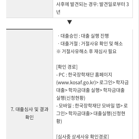
사후에 발견되는 경우: 발견일로부터 3
년
▼
ㆍ대출승인 : 대출 실행 진행
ㆍ대출거절 : 거절사유 확인 및 해소
※ 거절사유해소 후 재심사 필요
[확인 경로]
- PC : 한국장학재단 홈페이지
(www.kosaf.go.kr)> 로그인> 학자금
대출> 학자금대출 실행> 학자금대출
실행(신청현황)
- 모바일 : 한국장학재단 모바일 앱> 로
7. 대출심사 및 결과
그인> 학자금대출> 대출실행(신청현
확인
황)
[심사중 상세사유 확인경로]