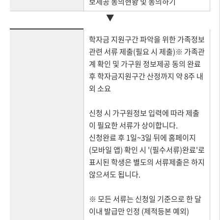
보제공 동의현황 및 동의하기
▼
학자금 지원구간 파악을 위한 가족정보
관련 서류 제출(필요 시 제출)※ 가족관
계 확인 및 가구원 정보제공 동의 완료
후 학자금지원구간 산정까지 약 8주 내
외 소요
신청 시 가구원정보 입력에 따라 제출
이 필요한 서류가 상이합니다.
신청완료 후 1일~3일 뒤에 홈페이지
(모바일 앱) 확인 시 '(필수서류)완료'로
표시된 학생은 별도의 서류제출은 하지
않으셔도 됩니다.
※ 모든 서류는 신청일 기준으로 한 달
이내 발급만 인정 (제적등본 예외)