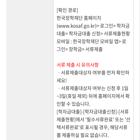
[확인 경로]
한국장학재단 홈페이지
(www.kosaf.go.kr)> 로그인> 학자금
대출> 학자금대출 신청> 서류제출현황
모바일 : 한국장학재단 모바일 앱> 로
그인> 장학금> 서류제출
서류 제출 시 유의사항
ㆍ서류제출대상자 여부를 먼저 확인하
세요!
ㆍ서류제출대상자 여부는 신청 후 1일
~3일(휴일 제외) 뒤에 홈페이지에서 확
인할 수 있습니다.
[학자금대출]-[학자금대출신청]-[서류
제출현황]에서 '필수서류완료' 또는 '선
택서류완료'로 표시될 경우, 해당서류
를 제출하실 필요 없습니다.