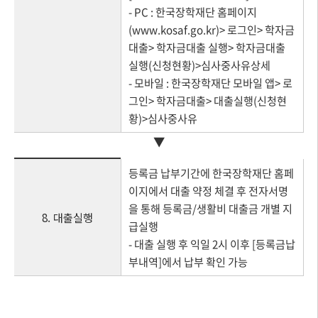
- PC : 한국장학재단 홈페이지
(www.kosaf.go.kr)> 로그인> 학자금
대출> 학자금대출 실행> 학자금대출
실행(신청현황)>심사중사유상세
- 모바일 : 한국장학재단 모바일 앱> 로
그인> 학자금대출> 대출실행(신청현
황)>심사중사유
▼
등록금 납부기간에 한국장학재단 홈페
이지에서 대출 약정 체결 후 전자서명
을 통해 등록금/생활비 대출금 개별 지
8. 대출실행
급실행
- 대출 실행 후 익일 2시 이후 [등록금납
부내역]에서 납부 확인 가능