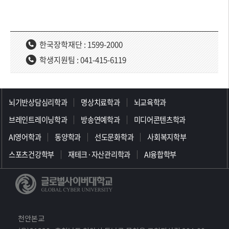
한국장학재단 : 1599-2000
학생지원팀 : 041-415-6119
>>>>>>>>>>>>>>>>>
뇌기반상담심리학과
명상치료학과
뇌교육학과
브레인트레이닝학과
방송연예학과
미디어콘텐츠학과
AI영어학과
동양학과
선도문화학과
사회복지학부
스포츠건강학부
재테크·자산관리학과
AI융합학부
천안본교