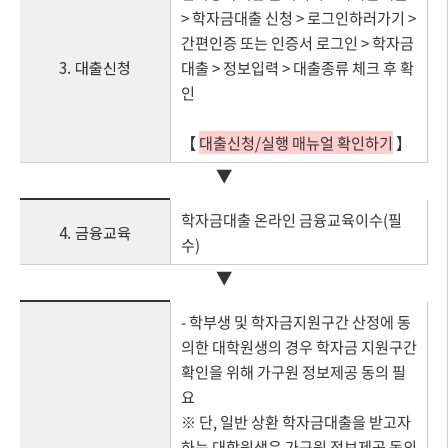
> 학자금대출 신청 > 로그인하러가기 >
간편인증 또는 인증서 로그인 > 학자금
3. 대출신청
대출 > 정보입력 > 대출종류 체크 후 확
인
【
대출신청/실행 매뉴얼 확인하기
】
▼
학자금대출 온라인 금융교육이수(필
4. 금융교육
수)
▼
- 학부생 및 학자금지원구간 산정에 동
의한 대학원생의 경우 학자금 지원구간
확인을 위해 가구원 정보제공 동의 필
요
※ 단, 일반 상환 학자금대출을 받고자
하는 대학원생은 가구원 정보제공 동의