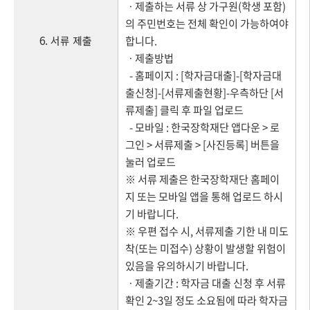
ㆍ제출하는 서류 상 가구원(학생 포함)
의 주민번호는 전체 확인이 가능하여야
6. 서류 제출
합니다.
ㆍ제출방법
- 홈페이지 : [학자금대출]-[학자금대
출신청]-[서류제출현황]-우측하단 [서
류제출] 클릭 후 파일 업로드
- 모바일 : 한국장학재단 앱다운 > 로
그인 > 서류제출 > [사진등록] 버튼을
눌러 업로드
※ 서류 제출은 한국장학재단 홈페이
지 또는 모바일 앱을 통해 업로드 하시
기 바랍니다.
※ 우편 접수 시, 서류제출 기한 내 미도
착(또는 미접수) 상황이 발생할 위험이
있음을 유의하시기 바랍니다.
ㆍ제출기간 : 학자금 대출 신청 후 서류
확인 2~3일 정도 소요됨에 따라 학자금