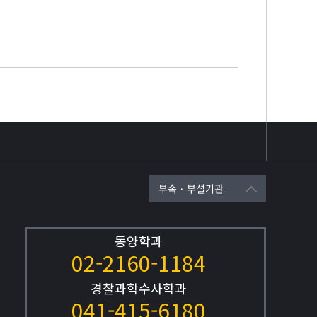
부속 · 부설기관
동양학과
02-2160-1184
경찰과학수사학과
041-415-6180