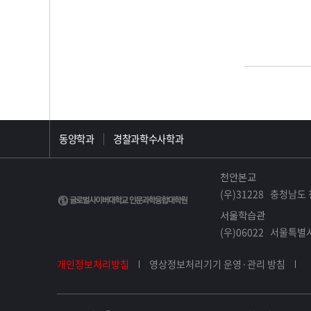
동양학과
경찰과학수사학과
천안본교
(우)31228 충청남도 
서울학습관
(우)06022 서울특별시
개인정보처리방침
영상정보처리기기 운영·관리 방침