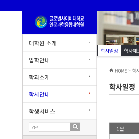
대학원 소개
학사일정
학사제
입학안내
HOME
학
>
학과소개
학사일정
학사안내
학생서비스
1월