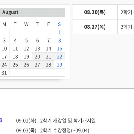
August
08.20(목)
2학기 
M
T
W
T
F
S
08.27(목)
2학기 
1
3
4
5
6
7
8
10
11
12
13
14
15
17
18
19
20
21
22
24
25
26
27
28
29
31
월
09.01(화)
2학기 개강일 및 학기개시일
09.03(목)
2학기 수강정정(~09.04)