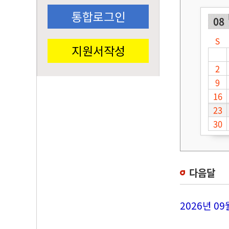
통합로그인
08
S
지원서작성
2
9
16
23
30
다음달
2026년 09